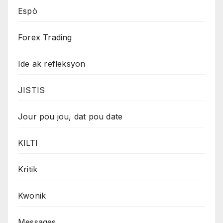
Espò
Forex Trading
Ide ak refleksyon
JISTIS
Jour pou jou, dat pou date
KILTI
Kritik
Kwonik
Messages