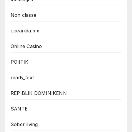
Non classé
oceanida.mx
Online Casino
POlITIK
ready_text
REPIBLIK DOMINIKENN
SANTE
Sober living