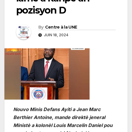
pozisyon D
By
Centre à la UNE
JUIN 18, 2024
Nouvo Minis Defans Ayiti a Jean Marc
Berthier Antoine, mande direktè jeneral
Ministè a kolonèl Louis Marcelin Daniel pou