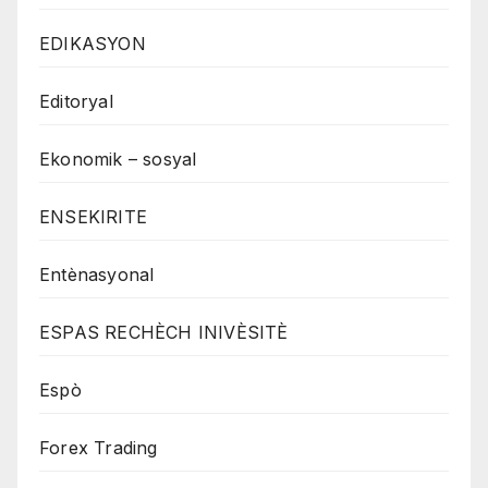
EDIKASYON
Editoryal
Ekonomik – sosyal
ENSEKIRITE
Entènasyonal
ESPAS RECHÈCH INIVÈSITÈ
Espò
Forex Trading