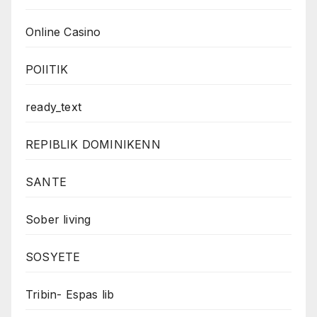
Online Casino
POlITIK
ready_text
REPIBLIK DOMINIKENN
SANTE
Sober living
SOSYETE
Tribin- Espas lib