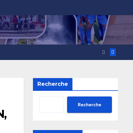
Recherche
Recherche
,