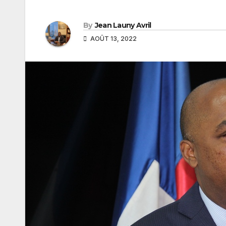
By
Jean Launy Avril
AOÛT 13, 2022