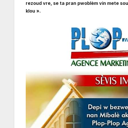
rezoud vre, se ta pran pwoblèm vin mete sou
klou ».