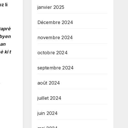
z li
janvier 2025
Décembre 2024
Daprè
 byen
novembre 2024
nan
 ki t
octobre 2024
septembre 2024
août 2024
juillet 2024
juin 2024