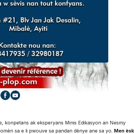
e, konpetans ak eksperyans Minis Edikasyon an Nesmy
domèn sa e li pwouve sa pandan dènye ane sa yo.
Men èsk