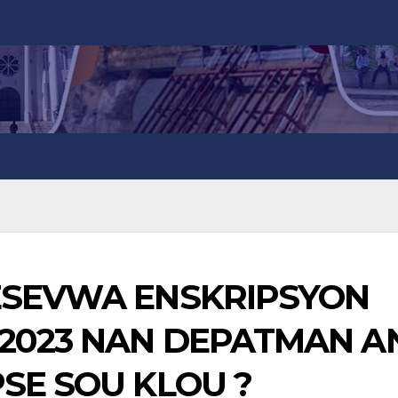
RESEVWA ENSKRIPSYON
-2023 NAN DEPATMAN AN
PSE SOU KLOU ?