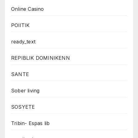
Online Casino
POlITIK
ready_text
REPIBLIK DOMINIKENN
SANTE
Sober living
SOSYETE
Tribin- Espas lib