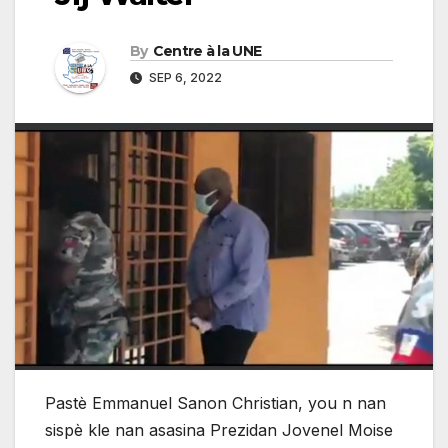
By
Centre à la UNE
SEP 6, 2022
Pastè Emmanuel Sanon Christian, you n nan
sispè kle nan asasina Prezidan Jovenel Moise