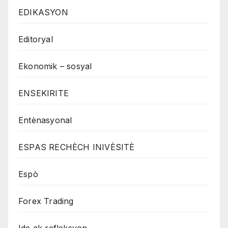
EDIKASYON
Editoryal
Ekonomik – sosyal
ENSEKIRITE
Entènasyonal
ESPAS RECHÈCH INIVÈSITÈ
Espò
Forex Trading
Ide ak refleksyon