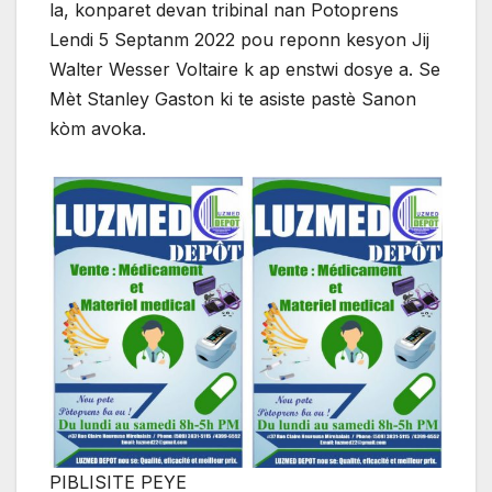
la, konparet devan tribinal nan Potoprens
Lendi 5 Septanm 2022 pou reponn kesyon Jij
Walter Wesser Voltaire k ap enstwi dosye a. Se
Mèt Stanley Gaston ki te asiste pastè Sanon
kòm avoka.
PIBLISITE PEYE