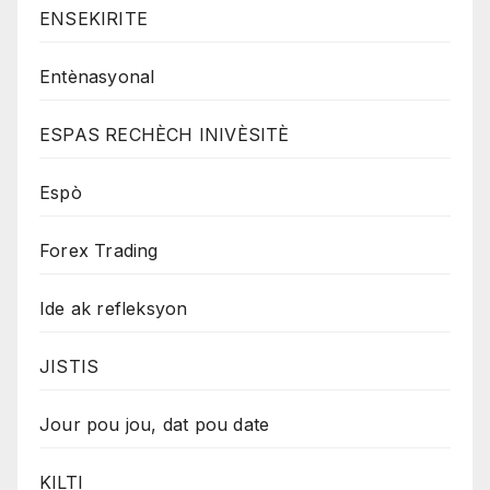
ENSEKIRITE
Entènasyonal
ESPAS RECHÈCH INIVÈSITÈ
Espò
Forex Trading
Ide ak refleksyon
JISTIS
Jour pou jou, dat pou date
KILTI