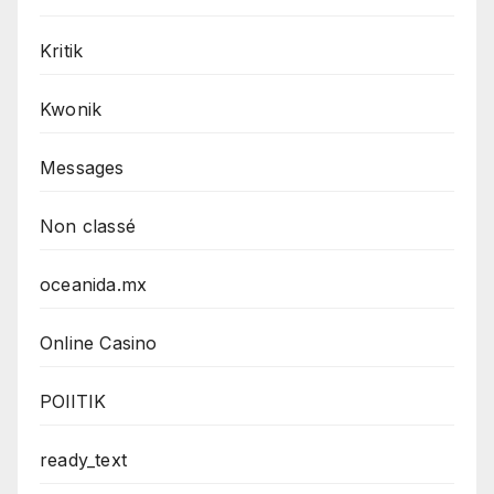
Kritik
Kwonik
Messages
Non classé
oceanida.mx
Online Casino
POlITIK
ready_text