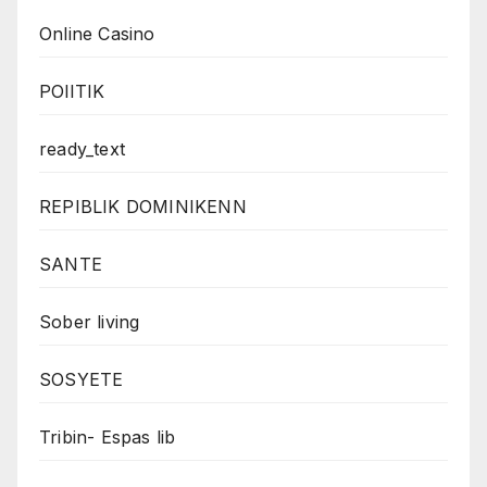
Online Casino
POlITIK
ready_text
REPIBLIK DOMINIKENN
SANTE
Sober living
SOSYETE
Tribin- Espas lib