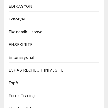
EDIKASYON
Editoryal
Ekonomik – sosyal
ENSEKIRITE
Entènasyonal
ESPAS RECHÈCH INIVÈSITÈ
Espò
Forex Trading