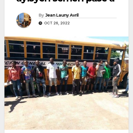
By
Jean Launy Avril
OCT 26, 2022