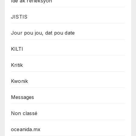
Ide ak refleksyon
JISTIS
Jour pou jou, dat pou date
KILTI
Kritik
Kwonik
Messages
Non classé
oceanida.mx