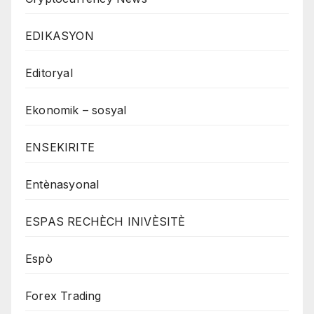
EDIKASYON
Editoryal
Ekonomik – sosyal
ENSEKIRITE
Entènasyonal
ESPAS RECHÈCH INIVÈSITÈ
Espò
Forex Trading