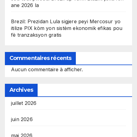
ane 2026 la
Brezil: Prezidan Lula sigjere peyi Mercosur yo
itilize PIX kòm yon sistèm ekonomik efikas pou
fè tranzaksyon gratis
Commentaires récents
Aucun commentaire à afficher.
Archives
juillet 2026
juin 2026
mai 2026