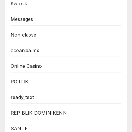
Kwonik
Messages
Non classé
oceanida.mx
Online Casino
POlITIK
ready_text
REPIBLIK DOMINIKENN
SANTE