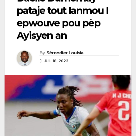
pataje tout lanmou l
epwouve pou pèp
Ayisyen an
By
Sérondier Louisia
JUIL 18, 2023