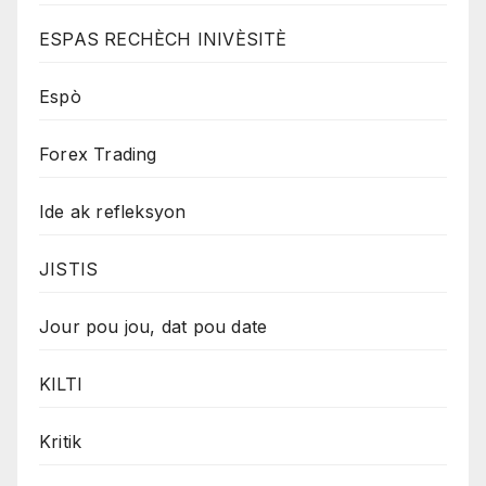
ESPAS RECHÈCH INIVÈSITÈ
Espò
Forex Trading
Ide ak refleksyon
JISTIS
Jour pou jou, dat pou date
KILTI
Kritik