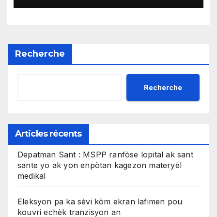
Recherche
Recherche
Articles récents
Depatman Sant : MSPP ranfòse lopital ak sant
sante yo ak yon enpòtan kagezon materyèl
medikal
Eleksyon pa ka sèvi kòm ekran lafimen pou
kouvri echèk tranzisyon an