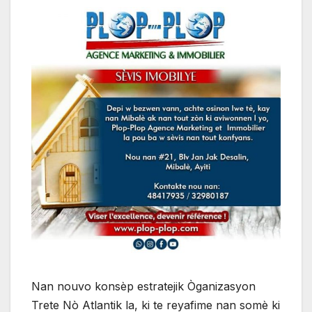
Nan nouvo konsèp estratejik Òganizasyon
Trete Nò Atlantik la, ki te reyafime nan somè ki