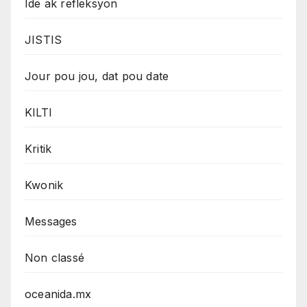
Ide ak refleksyon
JISTIS
Jour pou jou, dat pou date
KILTI
Kritik
Kwonik
Messages
Non classé
oceanida.mx