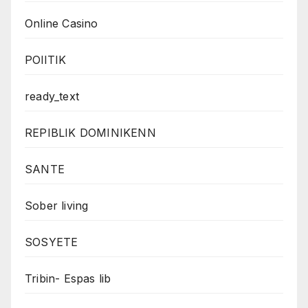
Online Casino
POlITIK
ready_text
REPIBLIK DOMINIKENN
SANTE
Sober living
SOSYETE
Tribin- Espas lib