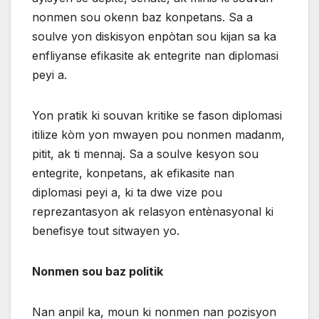
nonmen sou okenn baz konpetans. Sa a
soulve yon diskisyon enpòtan sou kijan sa ka
enfliyanse efikasite ak entegrite nan diplomasi
peyi a.
Yon pratik ki souvan kritike se fason diplomasi
itilize kòm yon mwayen pou nonmen madanm,
pitit, ak ti mennaj. Sa a soulve kesyon sou
entegrite, konpetans, ak efikasite nan
diplomasi peyi a, ki ta dwe vize pou
reprezantasyon ak relasyon entènasyonal ki
benefisye tout sitwayen yo.
Nonmen sou baz politik
Nan anpil ka, moun ki nonmen nan pozisyon