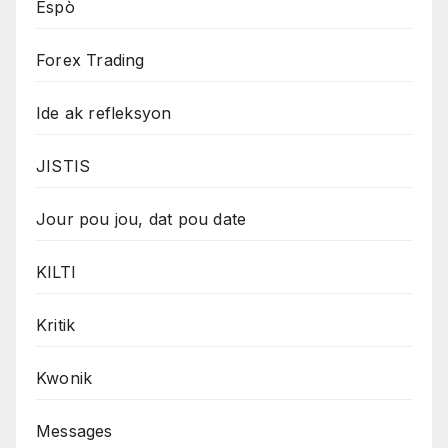
Espò
Forex Trading
Ide ak refleksyon
JISTIS
Jour pou jou, dat pou date
KILTI
Kritik
Kwonik
Messages