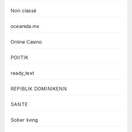
Non classé
oceanida.mx
Online Casino
POlITIK
ready_text
REPIBLIK DOMINIKENN
SANTE
Sober living