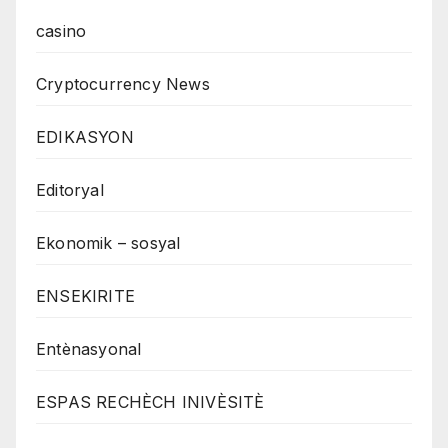
casino
Cryptocurrency News
EDIKASYON
Editoryal
Ekonomik – sosyal
ENSEKIRITE
Entènasyonal
ESPAS RECHÈCH INIVÈSITÈ