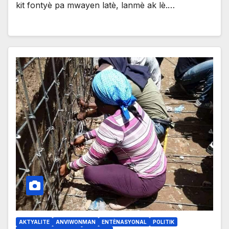
kit fontyè pa mwayen latè, lanmè ak lè.…
AKTYALITE
ANVIWONMAN
ENTÈNASYONAL
POLITIK