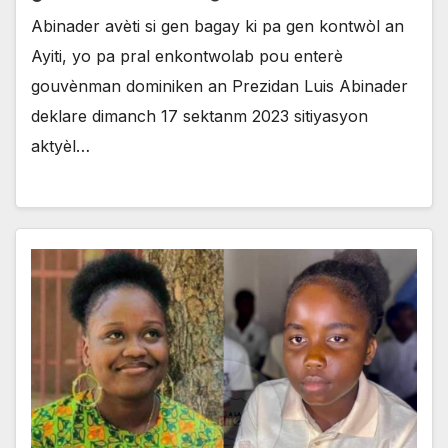
Abinader avèti si gen bagay ki pa gen kontwòl an
Ayiti, yo pa pral enkontwolab pou enterè
gouvènman dominiken an Prezidan Luis Abinader
deklare dimanch 17 sektanm 2023 sitiyasyon
aktyèl…