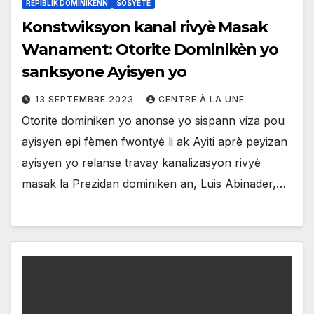
REPIBLIK DOMINIKENN
SOSYETE
Konstwiksyon kanal rivyè Masak
Wanament: Otorite Dominikèn yo
sanksyone Ayisyen yo
13 SEPTEMBRE 2023
CENTRE À LA UNE
Otorite dominiken yo anonse yo sispann viza pou
ayisyen epi fèmen fwontyè li ak Ayiti aprè peyizan
ayisyen yo relanse travay kanalizasyon rivyè
masak la Prezidan dominiken an, Luis Abinader,…