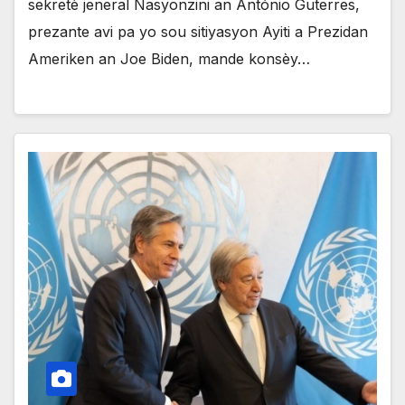
sekretè jeneral Nasyonzini an António Guterres,
prezante avi pa yo sou sitiyasyon Ayiti a Prezidan
Ameriken an Joe Biden, mande konsèy…