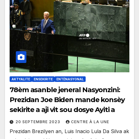
AKTYALITE
ENSEKIRITE
ENTÈNASYONAL
78èm asanble jeneral Nasyonzini:
Prezidan Joe Biden mande konsèy
sekirite a aji vit sou dosye Ayiti a
20 SEPTEMBRE 2023
CENTRE À LA UNE
Prezidan Brezilyen an, Luis Inacio Lula Da Silva ak