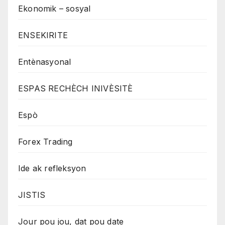
Ekonomik – sosyal
ENSEKIRITE
Entènasyonal
ESPAS RECHÈCH INIVÈSITÈ
Espò
Forex Trading
Ide ak refleksyon
JISTIS
Jour pou jou, dat pou date