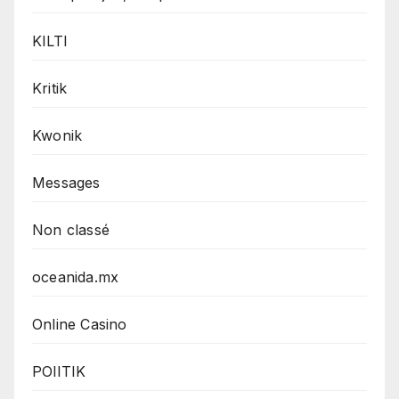
KILTI
Kritik
Kwonik
Messages
Non classé
oceanida.mx
Online Casino
POlITIK