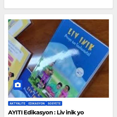
AKTYALITE
EDIKASYON
SOSYETE
AYITI Edikasyon : Liv inik yo