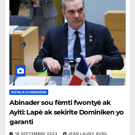
REPIBLIK DOMINIKENN
Abinader sou fèmti fwontyè ak
Ayiti: Lapè ak sekirite Dominiken yo
garanti
18 SEPTEMBRE 2023
JEAN LAUNY AVRIL