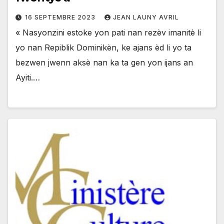
16 SEPTEMBRE 2023
JEAN LAUNY AVRIL
« Nasyonzini estoke yon pati nan rezèv imanitè li
yo nan Repiblik Dominikèn, ke ajans èd li yo ta
bezwen jwenn aksè nan ka ta gen yon ijans an
Ayiti.…